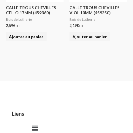
CALLE TROUS CHEVILLES
CALLE TROUS CHEVILLES
CELLO 17MM (459360)
VIOL.10MM (459250)
Bois de Lutherie
Bois de Lutherie
2,59
€
2,19
€
HT
HT
Ajouter au panier
Ajouter au panier
Liens
Menu