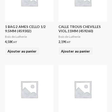
1 BAG 2 AMES CELLO 1/2
CALLE TROUS CHEVILLES
9.5MM (459302)
VIOL.11MM (459260)
Bois de Lutherie
Bois de Lutherie
4,58
€
2,19
€
HT
HT
Ajouter au panier
Ajouter au panier