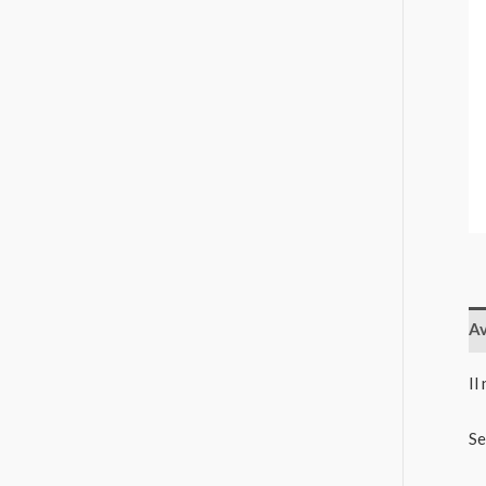
Av
Il
Se