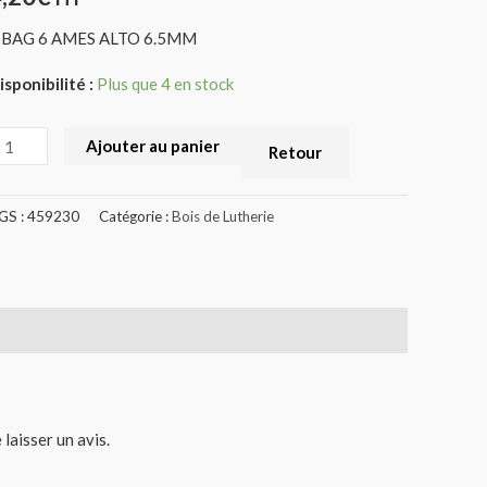
459230)
 BAG 6 AMES ALTO 6.5MM
isponibilité :
Plus que 4 en stock
Ajouter au panier
Retour
GS :
459230
Catégorie :
Bois de Lutherie
 laisser un avis.