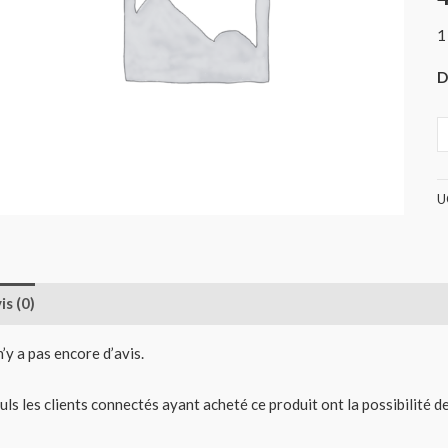
(
1
D
U
is (0)
 n’y a pas encore d’avis.
uls les clients connectés ayant acheté ce produit ont la possibilité de