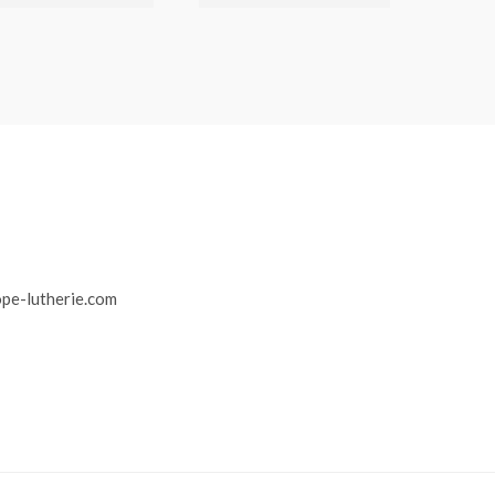
r
pe-lutherie.com