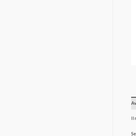
Av
Il
Se