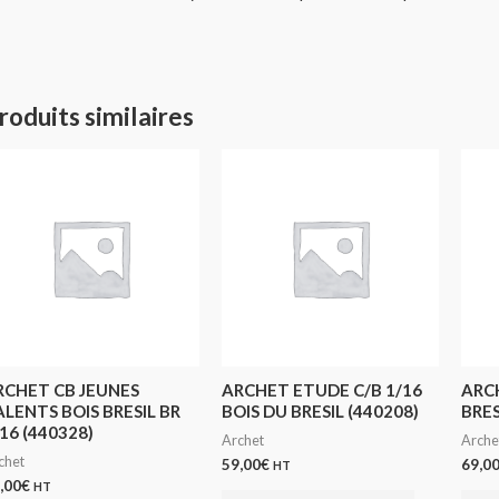
roduits similaires
RCHET CB JEUNES
ARCHET ETUDE C/B 1/16
ARC
ALENTS BOIS BRESIL BR
BOIS DU BRESIL (440208)
BRES
16 (440328)
Archet
Arche
chet
59,00
€
69,0
HT
,00
€
HT