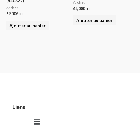
(440322)
Archet
Archet
62,00
€
HT
69,00
€
HT
Ajouter au panier
Ajouter au panier
Liens
Menu