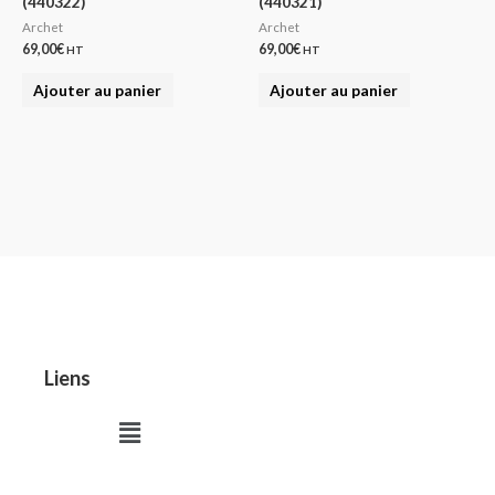
(440322)
(440321)
Archet
Archet
69,00
€
69,00
€
HT
HT
Ajouter au panier
Ajouter au panier
Liens
Menu