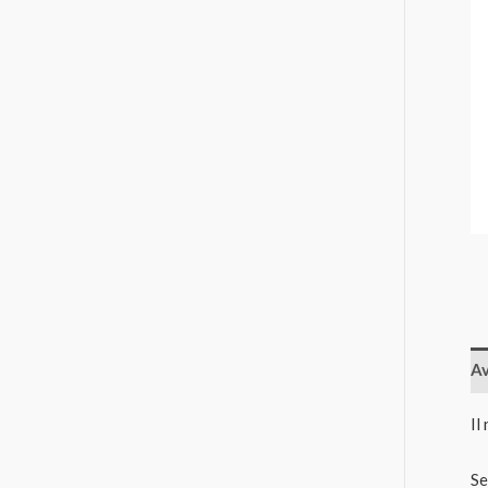
Av
Il
Se