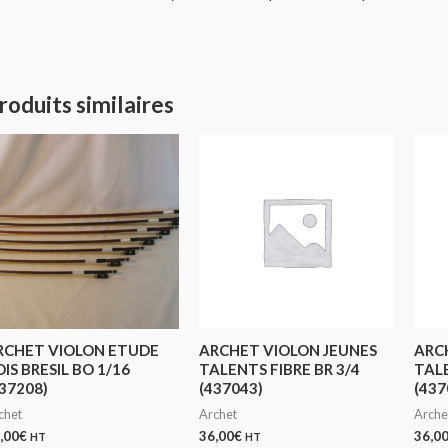
roduits similaires
RCHET VIOLON ETUDE
ARCHET VIOLON JEUNES
ARC
IS BRESIL BO 1/16
TALENTS FIBRE BR 3/4
TALE
37208)
(437043)
(437
chet
Archet
Arche
,00
€
36,00
€
36,0
HT
HT