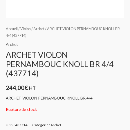
Accueil
/
Violon
/
Archet
/ ARCHET VIOLON PERNAMBOUC KNOLL BR
4/4 (437714)
Archet
ARCHET VIOLON
PERNAMBOUC KNOLL BR 4/4
(437714)
244,00
€
HT
ARCHET VIOLON PERNAMBOUC KNOLL BR 4/4
Rupture de stock
UGS :
437714
Catégorie :
Archet