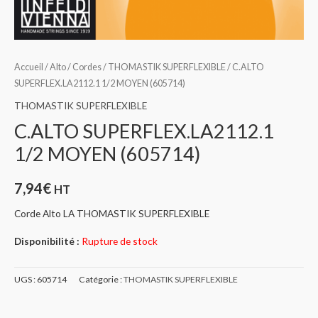
Accueil
/
Alto
/
Cordes
/
THOMASTIK SUPERFLEXIBLE
/ C.ALTO
SUPERFLEX.LA2112.1 1/2 MOYEN (605714)
THOMASTIK SUPERFLEXIBLE
C.ALTO SUPERFLEX.LA2112.1
1/2 MOYEN (605714)
7,94
€
HT
Corde Alto LA THOMASTIK SUPERFLEXIBLE
Disponibilité :
Rupture de stock
UGS :
605714
Catégorie :
THOMASTIK SUPERFLEXIBLE