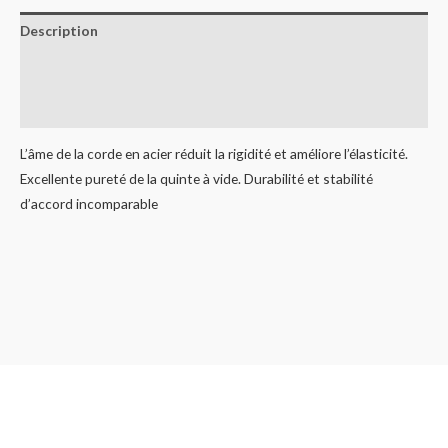
Description
Informations complémentaires
Avis (0)
L’âme de la corde en acier réduit la rigidité et améliore l’élasticité.
Excellente pureté de la quinte à vide. Durabilité et stabilité
d’accord incomparable