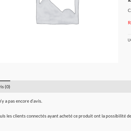
C
R
U
is (0)
 n’y a pas encore d’avis.
uls les clients connectés ayant acheté ce produit ont la possibilité de