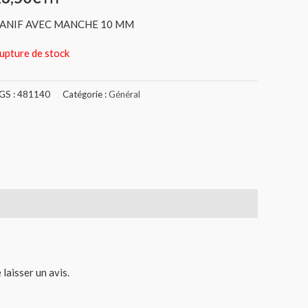
ANIF AVEC MANCHE 10 MM
upture de stock
GS :
481140
Catégorie :
Général
 laisser un avis.