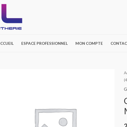
CCUEIL
ESPACE PROFESSIONNEL
MON COMPTE
CONTAC
A
(
G