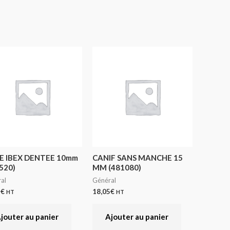
E IBEX DENTEE 10mm
CANIF SANS MANCHE 15
520)
MM (481080)
al
Général
5
€
18,05
€
HT
HT
jouter au panier
Ajouter au panier