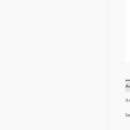
Av
Il
Se