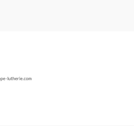
r
pe-lutherie.com