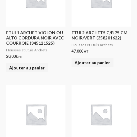
ETUI 1 ARCHET VIOLON OU
ETUI 2 ARCHETS C/B 75 CM
ALTO CORDURA NOIR AVEC
NOIR/VERT (358201622)
COURROIE (345121525)
Housses et Etuis Archets
Housses et Etuis Archets
47,00
€
HT
20,00
€
HT
Ajouter au panier
Ajouter au panier