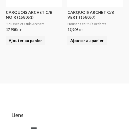
CARQUOIS ARCHET C/B
CARQUOIS ARCHET C/B
NOIR (158051)
VERT (158057)
Housses et Etuis Archets
Housses et Etuis Archets
17,90
€
17,90
€
HT
HT
Ajouter au panier
Ajouter au panier
Liens
Menu