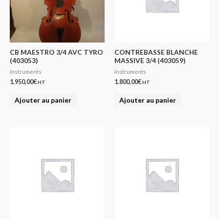
CB MAESTRO 3/4 AVC TYRO
CONTREBASSE BLANCHE
(403053)
MASSIVE 3/4 (403059)
Instruments
Instruments
1.950,00
€
1.800,00
€
HT
HT
Ajouter au panier
Ajouter au panier