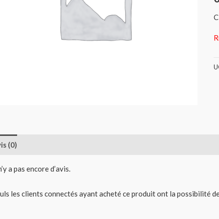
C
R
U
is (0)
 n’y a pas encore d’avis.
uls les clients connectés ayant acheté ce produit ont la possibilité de