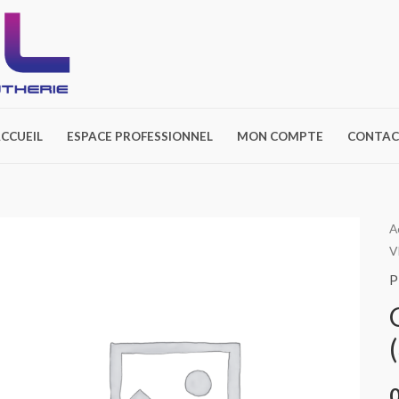
CCUEIL
ESPACE PROFESSIONNEL
MON COMPTE
CONTAC
A
V
P