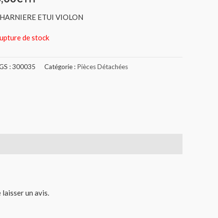
HARNIERE ETUI VIOLON
upture de stock
GS :
300035
Catégorie :
Pièces Détachées
 laisser un avis.