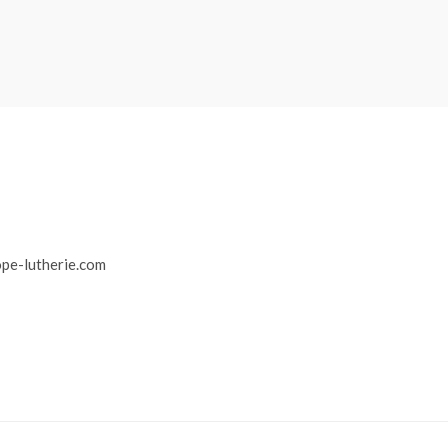
r
pe-lutherie.com