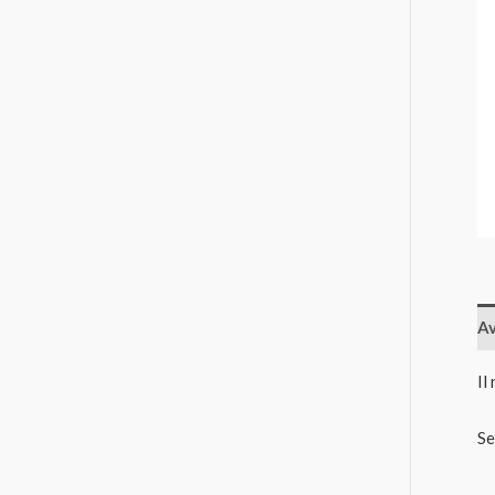
Av
Il
Se