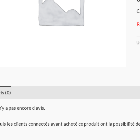
C
R
U
is (0)
 n’y a pas encore d’avis.
uls les clients connectés ayant acheté ce produit ont la possibilité de