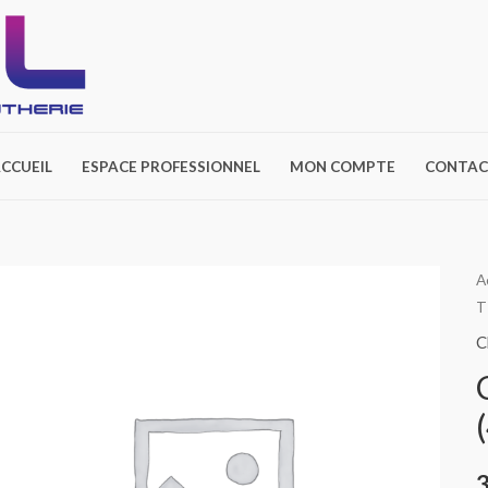
CCUEIL
ESPACE PROFESSIONNEL
MON COMPTE
CONTAC
A
T
C