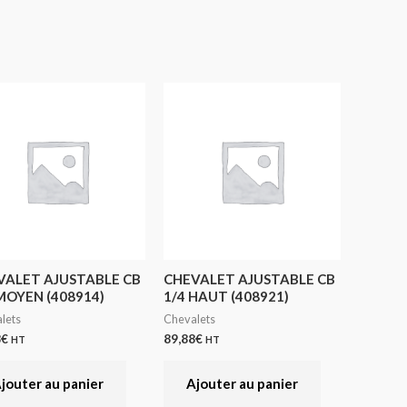
VALET AJUSTABLE CB
CHEVALET AJUSTABLE CB
MOYEN (408914)
1/4 HAUT (408921)
lets
Chevalets
8
€
89,88
€
HT
HT
jouter au panier
Ajouter au panier