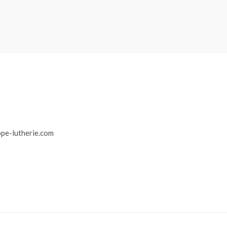
r
pe-lutherie.com