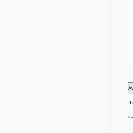
Av
Il
Se