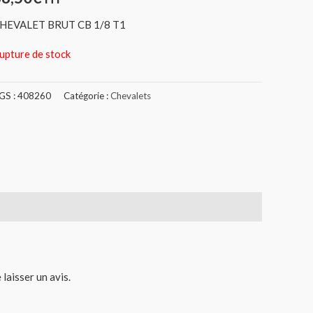
HEVALET BRUT CB 1/8 T1
upture de stock
GS :
408260
Catégorie :
Chevalets
 laisser un avis.