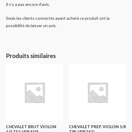
Il n’y a pas encore d’avis.
Seuls les clients connectés ayant acheté ce produit ont la
possibilité de laisser un avis.
Produits similaires
CHEVALET BRUT VIOLON
CHEVALET PREP. VIOLON 1/8
1/4 T52 (405410)
T9F (405261)