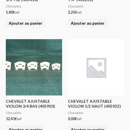
Chevalets
Chevalets
5,80
€
3,25
€
HT
HT
Ajouter au panier
Ajouter au panier
CHEVALET AJUSTABLE
CHEVALET AJUSTABLE
VIOLON 3/4 BAS (405903)
VIOLON 1/2 HAUT (405922)
Chevalets
Chevalets
12,41
€
0,00
€
HT
HT
Ajouter au panier
Ajouter au panier