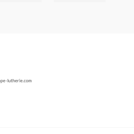
r
pe-lutherie.com