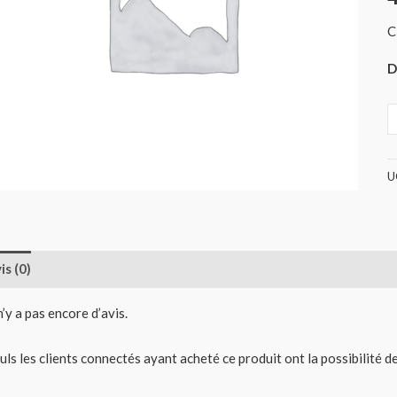
C
D
U
is (0)
 n’y a pas encore d’avis.
uls les clients connectés ayant acheté ce produit ont la possibilité de