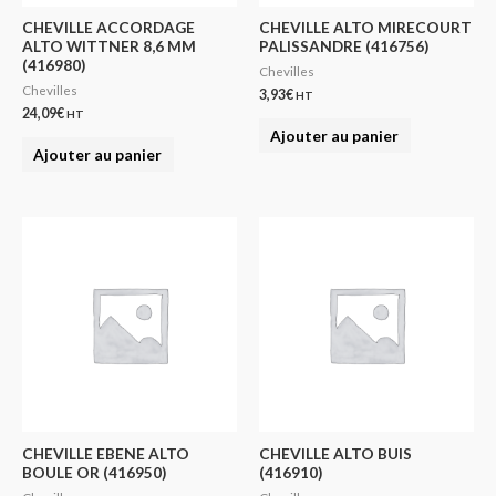
CHEVILLE ACCORDAGE
CHEVILLE ALTO MIRECOURT
ALTO WITTNER 8,6 MM
PALISSANDRE (416756)
(416980)
Chevilles
Chevilles
3,93
€
HT
24,09
€
HT
Ajouter au panier
Ajouter au panier
CHEVILLE EBENE ALTO
CHEVILLE ALTO BUIS
BOULE OR (416950)
(416910)