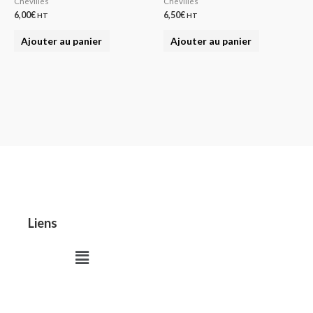
Chevilles
Chevilles
6,00
€
6,50
€
HT
HT
Ajouter au panier
Ajouter au panier
Liens
Menu