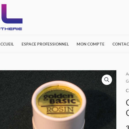
CCUEIL
ESPACE PROFESSIONNEL
MON COMPTE
CONTAC
A
G
C