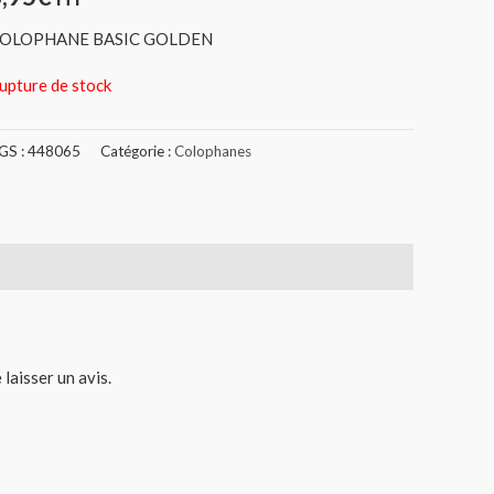
OLOPHANE BASIC GOLDEN
upture de stock
GS :
448065
Catégorie :
Colophanes
 laisser un avis.