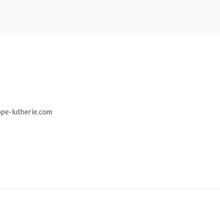
r
pe-lutherie.com