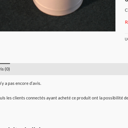
C
R
U
is (0)
 n’y a pas encore d’avis.
uls les clients connectés ayant acheté ce produit ont la possibilité de