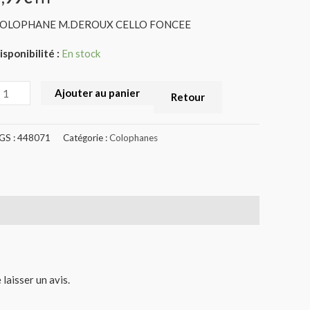
OLOPHANE M.DEROUX CELLO FONCEE
isponibilité :
En stock
Ajouter au panier
Retour
GS :
448071
Catégorie :
Colophanes
 laisser un avis.