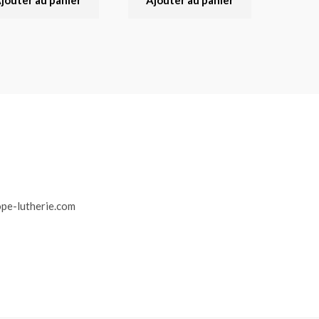
jouter au panier
Ajouter au panier
r
pe-lutherie.com