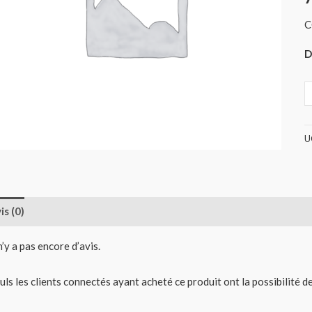
C
D
U
is (0)
 n’y a pas encore d’avis.
uls les clients connectés ayant acheté ce produit ont la possibilité de