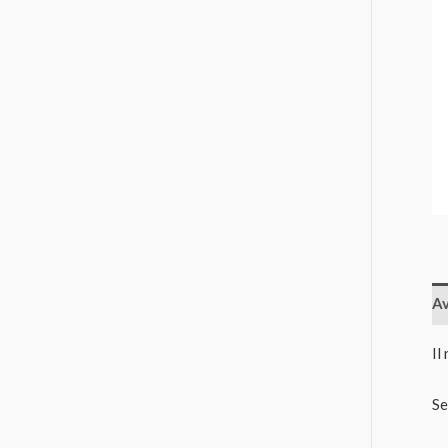
Av
Il
Se