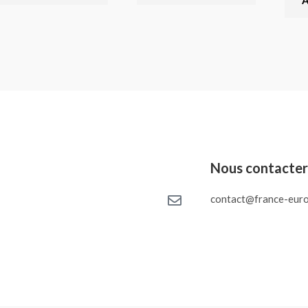
A
Nous contacte
contact@france-euro