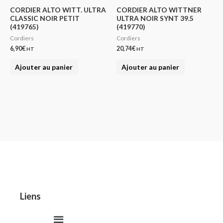
CORDIER ALTO WITT. ULTRA
CORDIER ALTO WITTNER
CLASSIC NOIR PETIT
ULTRA NOIR SYNT 39.5
(419765)
(419770)
Cordiers
Cordiers
6,90
€
20,74
€
HT
HT
Ajouter au panier
Ajouter au panier
Liens
Menu