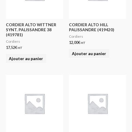
CORDIER ALTO WITTNER
CORDIER ALTO HILL
SYNT. PALISSANDRE 38
PALISSANDRE (419420)
(419781)
Cordiers
Cordiers
12,00
€
HT
17,52
€
HT
Ajouter au panier
Ajouter au panier