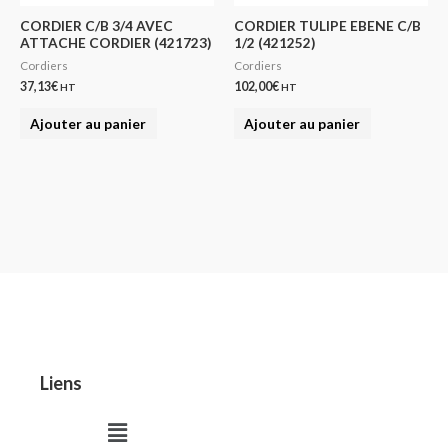
CORDIER C/B 3/4 AVEC
CORDIER TULIPE EBENE C/B
ATTACHE CORDIER (421723)
1/2 (421252)
Cordiers
Cordiers
37,13
€
102,00
€
HT
HT
Ajouter au panier
Ajouter au panier
Liens
Menu