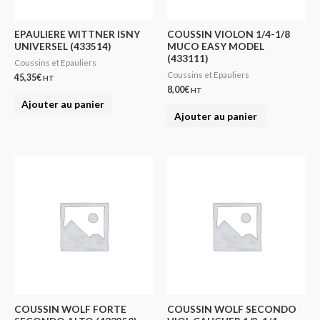
EPAULIERE WITTNER ISNY
COUSSIN VIOLON 1/4-1/8
UNIVERSEL (433514)
MUCO EASY MODEL
(433111)
Coussins et Epauliers
Coussins et Epauliers
45,35
€
HT
8,00
€
HT
Ajouter au panier
Ajouter au panier
COUSSIN WOLF FORTE
COUSSIN WOLF SECONDO