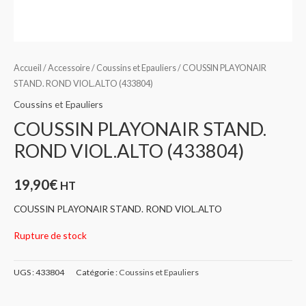
Accueil
/
Accessoire
/
Coussins et Epauliers
/ COUSSIN PLAYONAIR
STAND. ROND VIOL.ALTO (433804)
Coussins et Epauliers
COUSSIN PLAYONAIR STAND.
ROND VIOL.ALTO (433804)
19,90
€
HT
COUSSIN PLAYONAIR STAND. ROND VIOL.ALTO
Rupture de stock
UGS :
433804
Catégorie :
Coussins et Epauliers