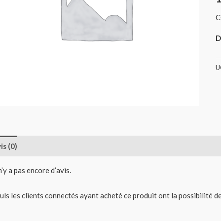
C
D
U
is (0)
 n’y a pas encore d’avis.
uls les clients connectés ayant acheté ce produit ont la possibilité de