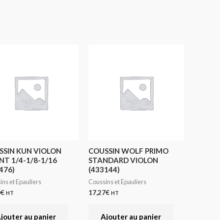
SSIN KUN VIOLON
COUSSIN WOLF PRIMO
NT 1/4-1/8-1/16
STANDARD VIOLON
476)
(433144)
ns et Epauliers
Coussins et Epauliers
0
€
17,27
€
HT
HT
jouter au panier
Ajouter au panier