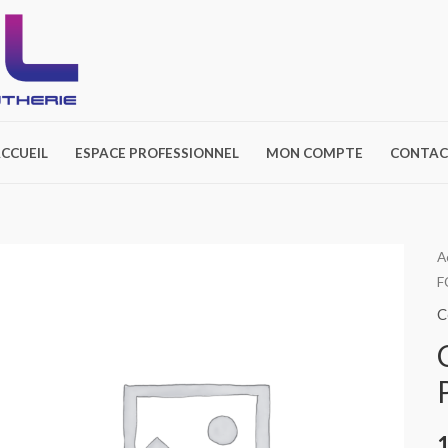
CCUEIL
ESPACE PROFESSIONNEL
MON COMPTE
CONTAC
A
F
C