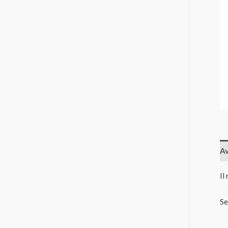
Av
Il
Se