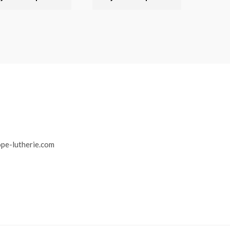
r
pe-lutherie.com