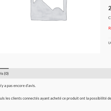
C
R
U
is (0)
 n’y a pas encore d’avis.
uls les clients connectés ayant acheté ce produit ont la possibilité de