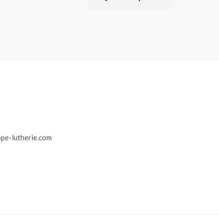
r
pe-lutherie.com