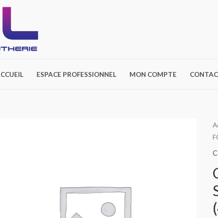
CCUEIL
ESPACE PROFESSIONNEL
MON COMPTE
CONTAC
A
F
C