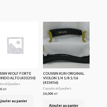
SSIN WOLF FORTE
COUSSIN KUN ORIGINAL
ONDO ALTO (433250)
VIOLON 1/4 1/8 1/16
(433456)
ns et Epauliers
Coussins et Epauliers
1
€
HT
26,00
€
HT
jouter au panier
Ajouter au panier