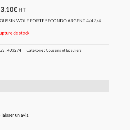
23,10
€
HT
OUSSIN WOLF FORTE SECONDO ARGENT 4/4 3/4
upture de stock
GS :
433274
Catégorie :
Coussins et Epauliers
 laisser un avis.