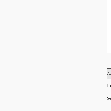
Av
Il
Se