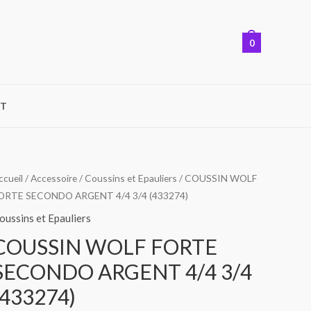
0
T
ccueil
/
Accessoire
/
Coussins et Epauliers
/ COUSSIN WOLF
ORTE SECONDO ARGENT 4/4 3/4 (433274)
oussins et Epauliers
COUSSIN WOLF FORTE
SECONDO ARGENT 4/4 3/4
(433274)