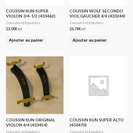
COUSSIN KUN SUPER
COUSSIN WOLF SECONDO
VIOLON 3/4-1/2 (433462)
VIOL.GAUCHER 4/4 (433244)
Coussins et Epauliers
Coussins et Epauliers
23,00
€
26,78
€
HT
HT
Ajouter au panier
Ajouter au panier
COUSSIN KUN ORIGINAL
COUSSIN KUN SUPER ALTO
VIOLON 4/4 (433454)
(433470)
Coussins et Epauliers
Coussins et Epauliers