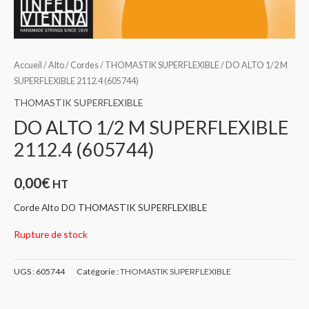
Accueil
/
Alto
/
Cordes
/
THOMASTIK SUPERFLEXIBLE
/ DO ALTO 1/2 M
SUPERFLEXIBLE 2112.4 (605744)
THOMASTIK SUPERFLEXIBLE
DO ALTO 1/2 M SUPERFLEXIBLE
2112.4 (605744)
0,00
€
HT
Corde Alto DO THOMASTIK SUPERFLEXIBLE
Rupture de stock
UGS :
605744
Catégorie :
THOMASTIK SUPERFLEXIBLE