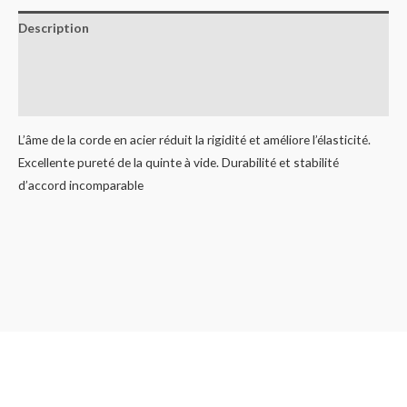
Description
Informations complémentaires
Avis (0)
L’âme de la corde en acier réduit la rigidité et améliore l’élasticité.
Excellente pureté de la quinte à vide. Durabilité et stabilité
d’accord incomparable