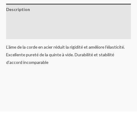
Description
Informations complémentaires
Avis (0)
L’âme de la corde en acier réduit la rigidité et améliore l’élasticité.
Excellente pureté de la quinte à vide. Durabilité et stabilité
d’accord incomparable