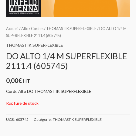
Accueil
/
Alto
/
Cordes
/
THOMASTIK SUPERFLEXIBLE
/ DO ALTO 1/4 M
SUPERFLEXIBLE 2111.4 (605745)
THOMASTIK SUPERFLEXIBLE
DO ALTO 1/4 M SUPERFLEXIBLE
2111.4 (605745)
0,00
€
HT
Corde Alto DO THOMASTIK SUPERFLEXIBLE
Rupture de stock
UGS :
605745
Catégorie :
THOMASTIK SUPERFLEXIBLE