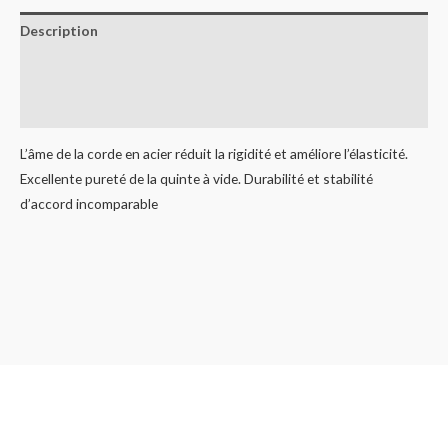
Description
Informations complémentaires
Avis (0)
L’âme de la corde en acier réduit la rigidité et améliore l’élasticité.
Excellente pureté de la quinte à vide. Durabilité et stabilité
d’accord incomparable