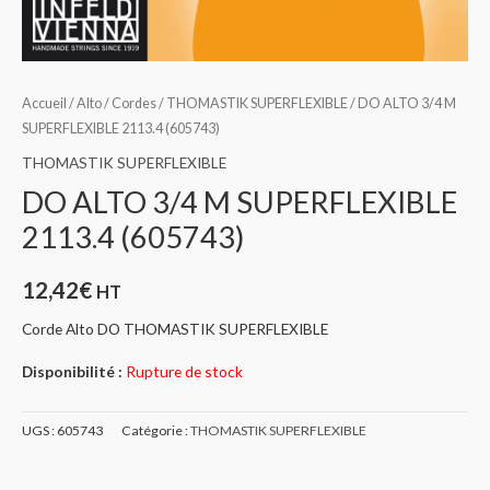
Accueil
/
Alto
/
Cordes
/
THOMASTIK SUPERFLEXIBLE
/ DO ALTO 3/4 M
SUPERFLEXIBLE 2113.4 (605743)
THOMASTIK SUPERFLEXIBLE
DO ALTO 3/4 M SUPERFLEXIBLE
2113.4 (605743)
12,42
€
HT
Corde Alto DO THOMASTIK SUPERFLEXIBLE
Disponibilité :
Rupture de stock
UGS :
605743
Catégorie :
THOMASTIK SUPERFLEXIBLE