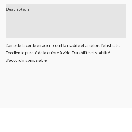
Description
Informations complémentaires
Avis (0)
L’âme de la corde en acier réduit la rigidité et améliore l’élasticité.
Excellente pureté de la quinte à vide. Durabilité et stabilité
d’accord incomparable