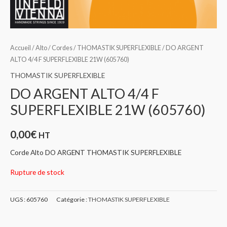
Accueil
/
Alto
/
Cordes
/
THOMASTIK SUPERFLEXIBLE
/ DO ARGENT
ALTO 4/4 F SUPERFLEXIBLE 21W (605760)
THOMASTIK SUPERFLEXIBLE
DO ARGENT ALTO 4/4 F
SUPERFLEXIBLE 21W (605760)
0,00
€
HT
Corde Alto DO ARGENT THOMASTIK SUPERFLEXIBLE
Rupture de stock
UGS :
605760
Catégorie :
THOMASTIK SUPERFLEXIBLE