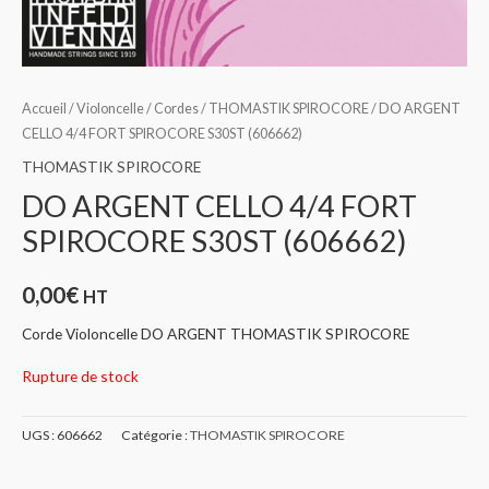
Accueil
/
Violoncelle
/
Cordes
/
THOMASTIK SPIROCORE
/ DO ARGENT
CELLO 4/4 FORT SPIROCORE S30ST (606662)
THOMASTIK SPIROCORE
DO ARGENT CELLO 4/4 FORT
SPIROCORE S30ST (606662)
0,00
€
HT
Corde Violoncelle DO ARGENT THOMASTIK SPIROCORE
Rupture de stock
UGS :
606662
Catégorie :
THOMASTIK SPIROCORE