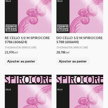
RE CELLO 1/2 M SPIROCORE
DO CELLO 1/2 M SPIROCORE
S786 (606624)
S788 (606644)
THOMASTIK SPIROCORE
THOMASTIK SPIROCORE
21,97
€
28,78
€
HT
HT
Ajouter au panier
Ajouter au panier