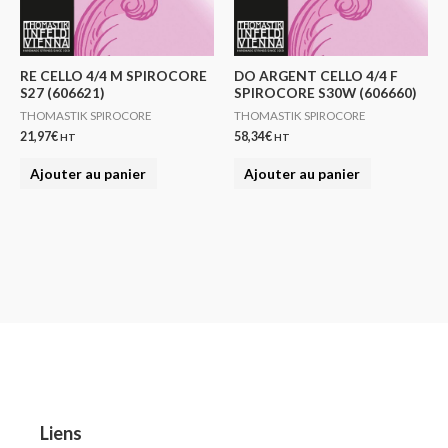
RE CELLO 4/4 M SPIROCORE
DO ARGENT CELLO 4/4 F
S27 (606621)
SPIROCORE S30W (606660)
THOMASTIK SPIROCORE
THOMASTIK SPIROCORE
21,97
€
58,34
€
HT
HT
Ajouter au panier
Ajouter au panier
Liens