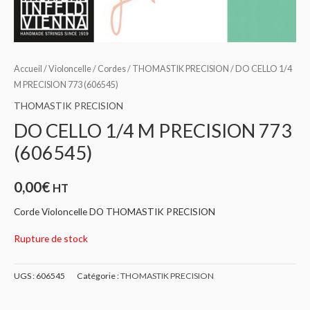
Accueil
/
Violoncelle
/
Cordes
/
THOMASTIK PRECISION
/ DO CELLO 1/4
M PRECISION 773 (606545)
THOMASTIK PRECISION
DO CELLO 1/4 M PRECISION 773
(606545)
0,00
€
HT
Corde Violoncelle DO THOMASTIK PRECISION
Rupture de stock
UGS :
606545
Catégorie :
THOMASTIK PRECISION