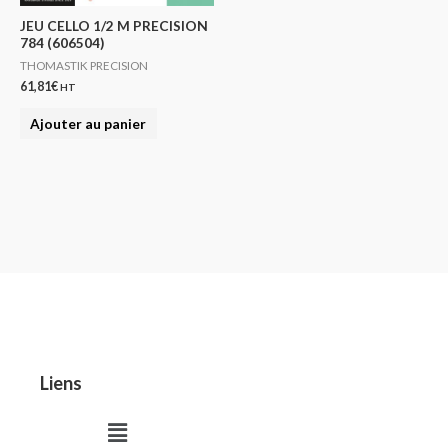
JEU CELLO 1/2 M PRECISION
784 (606504)
THOMASTIK PRECISION
61,81
€
HT
Ajouter au panier
Liens
Menu