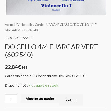
Accueil
/
Violoncelle
/
Cordes
/
JARGAR CLASSIC
/ DO CELLO 4/4 F
JARGAR VERT (602540)
JARGAR CLASSIC
DO CELLO 4/4 F JARGAR VERT
(602540)
22,84
€
HT
Corde Violoncelle DO Acier chrome JARGAR CLASSIC
Disponibilité :
Plus que 3 en stock
Ajouter au panier
Retour