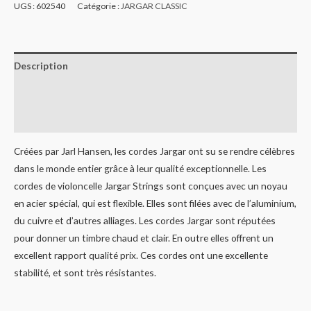
UGS :
602540
Catégorie :
JARGAR CLASSIC
Description
Informations complémentaires
Avis (0)
Créées par Jarl Hansen, les cordes Jargar ont su se rendre célèbres
dans le monde entier grâce à leur qualité exceptionnelle. Les
cordes de violoncelle Jargar Strings sont conçues avec un noyau
en acier spécial, qui est flexible. Elles sont filées avec de l’aluminium,
du cuivre et d’autres alliages. Les cordes Jargar sont réputées
pour donner un timbre chaud et clair. En outre elles offrent un
excellent rapport qualité prix. Ces cordes ont une excellente
stabilité, et sont très résistantes.