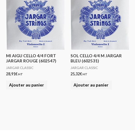
MI AIGU CELLO 4/4 FORT
SOL CELLO 4/4 M JARGAR
JARGAR ROUGE (602547)
BLEU (602531)
JARGAR CLASSIC
JARGAR CLASSIC
28,91
€
25,32
€
HT
HT
Ajouter au panier
Ajouter au panier