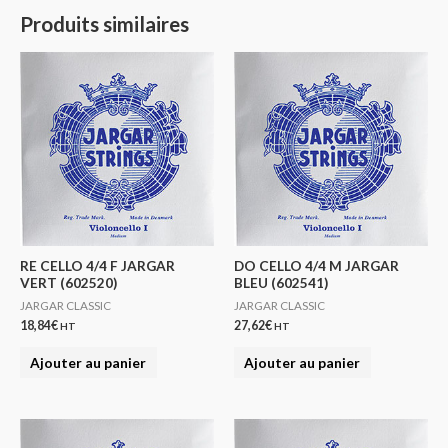
Produits similaires
RE CELLO 4/4 F JARGAR
DO CELLO 4/4 M JARGAR
VERT (602520)
BLEU (602541)
JARGAR CLASSIC
JARGAR CLASSIC
18,84
€
27,62
€
HT
HT
Ajouter au panier
Ajouter au panier