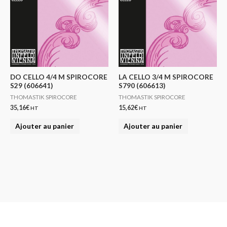
DO CELLO 4/4 M SPIROCORE
LA CELLO 3/4 M SPIROCORE
S29 (606641)
S790 (606613)
THOMASTIK SPIROCORE
THOMASTIK SPIROCORE
35,16
€
15,62
€
HT
HT
Ajouter au panier
Ajouter au panier