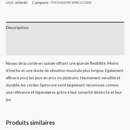
UGS :
606640
Catégorie :
THOMASTIK SPIROCORE
Description
Informations complémentaires
Avis (0)
Noyau de la corde en spirale offrant une grande flexibilité. Moins
d’inertie et une durée de vibration musicale plus longue. Egalement
efficace pour les jeux en arco ou pizzicato. Hautement sensible et
durable, les cordes Spirocore sont largement reconnues comme
une référence et légendaires grâce à leur sonorité distincte et leur
jeu
Produits similaires