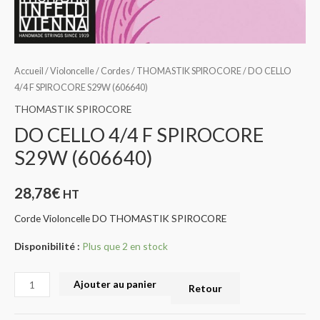
Accueil
/
Violoncelle
/
Cordes
/
THOMASTIK SPIROCORE
/ DO CELLO
4/4 F SPIROCORE S29W (606640)
THOMASTIK SPIROCORE
DO CELLO 4/4 F SPIROCORE
S29W (606640)
28,78
€
HT
Corde Violoncelle DO THOMASTIK SPIROCORE
Disponibilité :
Plus que 2 en stock
Ajouter au panier
Retour