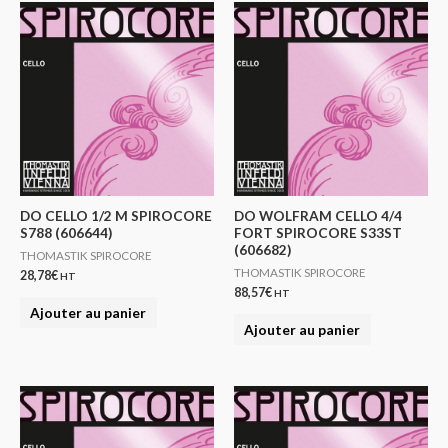
DO CELLO 1/2 M SPIROCORE
DO WOLFRAM CELLO 4/4
S788 (606644)
FORT SPIROCORE S33ST
(606682)
THOMASTIK SPIROCORE
THOMASTIK SPIROCORE
28,78
€
HT
88,57
€
HT
Ajouter au panier
Ajouter au panier