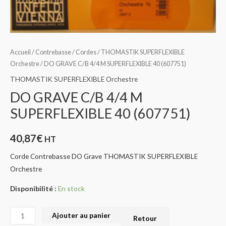
Accueil
/
Contrebasse
/
Cordes
/
THOMASTIK SUPERFLEXIBLE
Orchestre
/ DO GRAVE C/B 4/4 M SUPERFLEXIBLE 40 (607751)
THOMASTIK SUPERFLEXIBLE Orchestre
DO GRAVE C/B 4/4 M
SUPERFLEXIBLE 40 (607751)
40,87
€
HT
Corde Contrebasse DO Grave THOMASTIK SUPERFLEXIBLE
Orchestre
Disponibilité :
En stock
Ajouter au panier
Retour