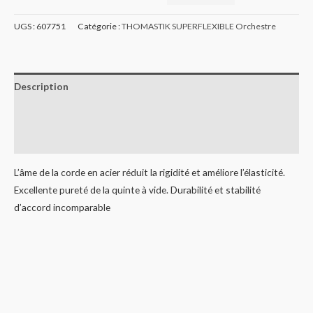
UGS :
607751
Catégorie :
THOMASTIK SUPERFLEXIBLE Orchestre
Description
Informations complémentaires
Avis (0)
L’âme de la corde en acier réduit la rigidité et améliore l’élasticité.
Excellente pureté de la quinte à vide. Durabilité et stabilité
d’accord incomparable