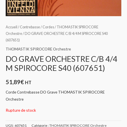
Accueil
/
Contrebasse
/
Cordes
/
THOMASTIK SPIROCORE
Orchestre
/ DO GRAVE ORCHESTRE C/B 4/4 M SPIROCORE S40
(607651)
THOMASTIK SPIROCORE Orchestre
DO GRAVE ORCHESTRE C/B 4/4
M SPIROCORE S40 (607651)
51,89
€
HT
Corde Contrebasse DO Grave THOMASTIK SPIROCORE
Orchestre
Rupture de stock
UGS :
607651
Catégorie :
THOMASTIK SPIROCORE Orchestre