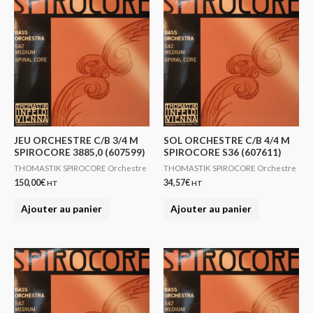
JEU ORCHESTRE C/B 3/4 M
SOL ORCHESTRE C/B 4/4 M
SPIROCORE 3885,0 (607599)
SPIROCORE S36 (607611)
THOMASTIK SPIROCORE Orchestre
THOMASTIK SPIROCORE Orchestre
150,00
€
34,57
€
HT
HT
Ajouter au panier
Ajouter au panier