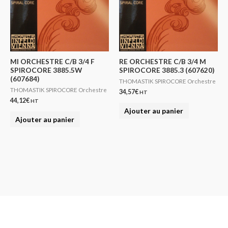
MI ORCHESTRE C/B 3/4 F
RE ORCHESTRE C/B 3/4 M
SPIROCORE 3885.5W
SPIROCORE 3885.3 (607620)
(607684)
THOMASTIK SPIROCORE Orchestre
THOMASTIK SPIROCORE Orchestre
34,57
€
HT
44,12
€
HT
Ajouter au panier
Ajouter au panier