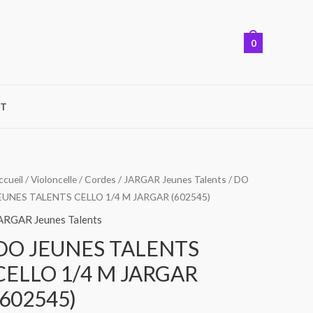
0
T
ccueil
/
Violoncelle
/
Cordes
/
JARGAR Jeunes Talents
/ DO
EUNES TALENTS CELLO 1/4 M JARGAR (602545)
ARGAR Jeunes Talents
DO JEUNES TALENTS
CELLO 1/4 M JARGAR
(602545)