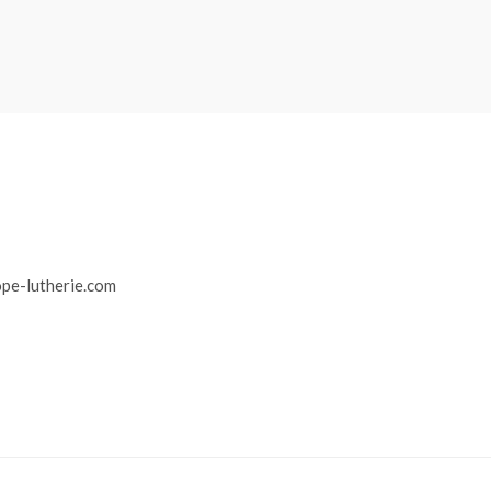
r
pe-lutherie.com