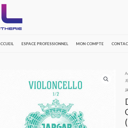
CCUEIL
ESPACE PROFESSIONNEL
MON COMPTE
CONTAC
A
J
J