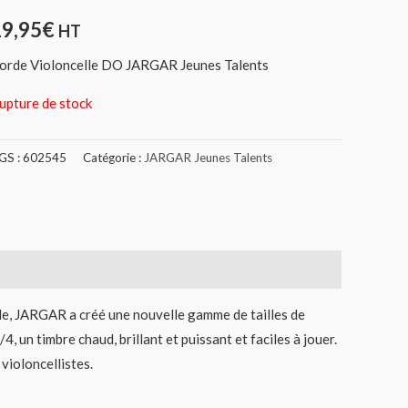
19,95
€
HT
orde Violoncelle DO JARGAR Jeunes Talents
upture de stock
GS :
602545
Catégorie :
JARGAR Jeunes Talents
lle, JARGAR a créé une nouvelle gamme de tailles de
, un timbre chaud, brillant et puissant et faciles à jouer.
violoncellistes.