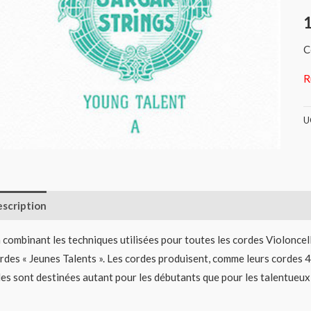
C
R
U
scription
Informations complémentaires
Avis (0)
 combinant les techniques utilisées pour toutes les cordes Violonce
rdes « Jeunes Talents ». Les cordes produisent, comme leurs cordes 4/4
les sont destinées autant pour les débutants que pour les talentueux 