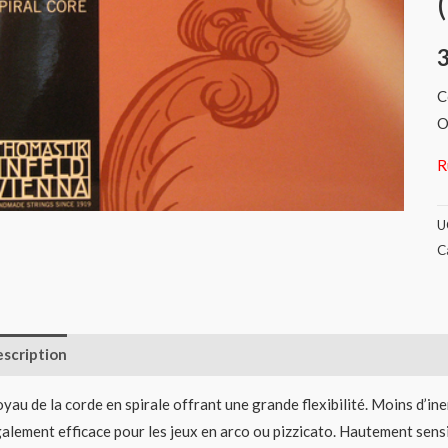
C
O
R
U
C
scription
Informations complémentaires
Avis (0)
yau de la corde en spirale offrant une grande flexibilité. Moins d’ine
alement efficace pour les jeux en arco ou pizzicato. Hautement sensi