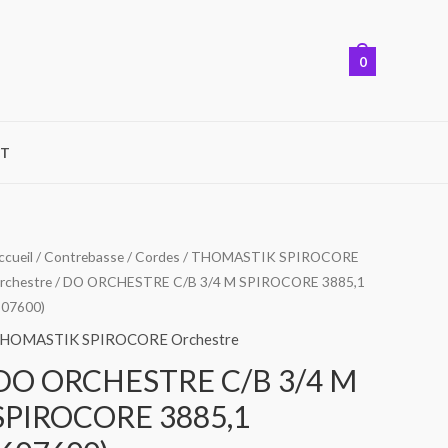
0
T
ccueil
/
Contrebasse
/
Cordes
/
THOMASTIK SPIROCORE
rchestre
/ DO ORCHESTRE C/B 3/4 M SPIROCORE 3885,1
607600)
HOMASTIK SPIROCORE Orchestre
DO ORCHESTRE C/B 3/4 M
SPIROCORE 3885,1