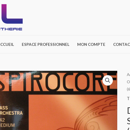
CCUEIL
ESPACE PROFESSIONNEL
MON COMPTE
CONTAC
A
O
(
T