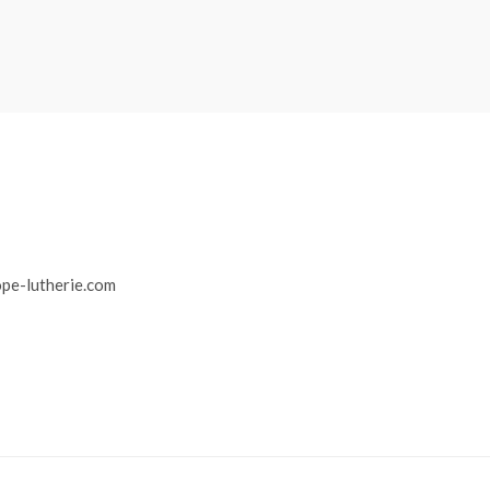
r
pe-lutherie.com