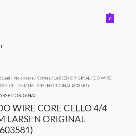
0
T
ccueil
/
Violoncelle
/
Cordes
/
LARSEN ORIGINAL
/ DO WIRE
ORE CELLO 4/4 M LARSEN ORIGINAL (603581)
ARSEN ORIGINAL
DO WIRE CORE CELLO 4/4
M LARSEN ORIGINAL
(603581)