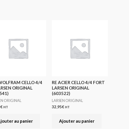
WOLFRAM CELLO 4/4
RE ACIER CELLO 4/4 FORT
ARSEN ORIGINAL
LARSEN ORIGINAL
541)
(603522)
EN ORIGINAL
LARSEN ORIGINAL
2
€
32,95
€
HT
HT
jouter au panier
Ajouter au panier