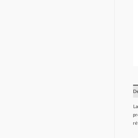
De
La
pr
ré