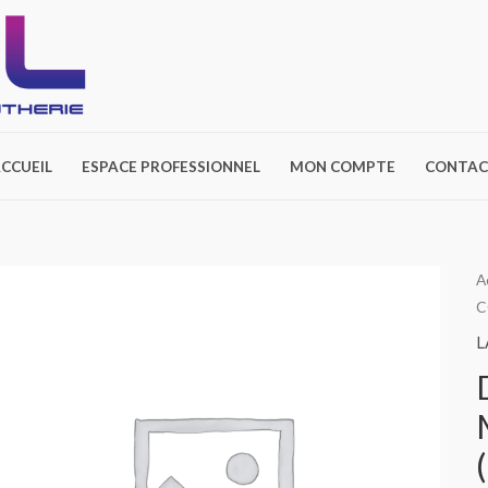
CCUEIL
ESPACE PROFESSIONNEL
MON COMPTE
CONTAC
A
C
L