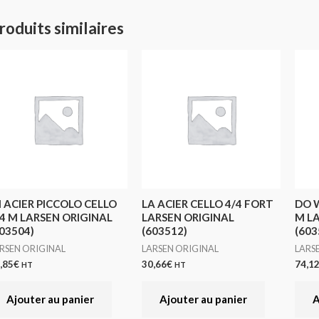
roduits similaires
I ACIER PICCOLO CELLO
LA ACIER CELLO 4/4 FORT
DO 
/4 M LARSEN ORIGINAL
LARSEN ORIGINAL
M L
03504)
(603512)
(603
RSEN ORIGINAL
LARSEN ORIGINAL
LARS
,85
€
30,66
€
74,1
HT
HT
Ajouter au panier
Ajouter au panier
A