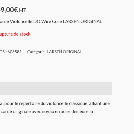
49,00
€
HT
orde Violoncelle DO Wire Core LARSEN ORIGINAL
upture de stock
GS :
603581
Catégorie :
LARSEN ORIGINAL
l pour le répertoire du violoncelle classique, alliant une
e corde originale avec noyau en acier demeure la