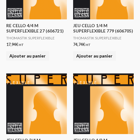
RE CELLO 4/4 M
JEU CELLO 1/4 M
SUPERFLEXIBLE 27 (606721)
SUPERFLEXIBLE 779 (606705)
THOMASTIK SUPERFLEXIBLE
THOMASTIK SUPERFLEXIBLE
17,94
€
74,74
€
HT
HT
Ajouter au panier
Ajouter au panier