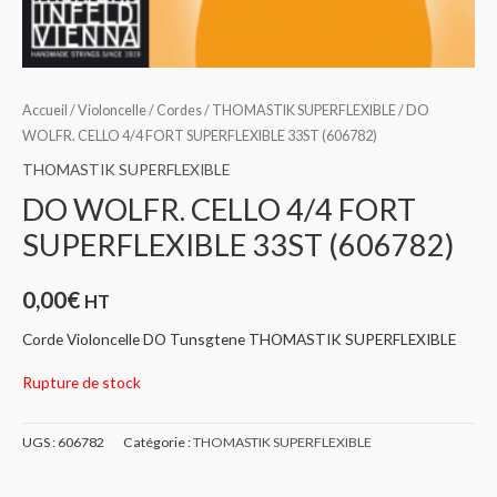
Accueil
/
Violoncelle
/
Cordes
/
THOMASTIK SUPERFLEXIBLE
/ DO
WOLFR. CELLO 4/4 FORT SUPERFLEXIBLE 33ST (606782)
THOMASTIK SUPERFLEXIBLE
DO WOLFR. CELLO 4/4 FORT
SUPERFLEXIBLE 33ST (606782)
0,00
€
HT
Corde Violoncelle DO Tunsgtene THOMASTIK SUPERFLEXIBLE
Rupture de stock
UGS :
606782
Catégorie :
THOMASTIK SUPERFLEXIBLE