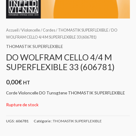
Accueil
/
Violoncelle
/
Cordes
/
THOMASTIK SUPERFLEXIBLE
/ DO
WOLFRAM CELLO 4/4 M SUPERFLEXIBLE 33 (606781)
THOMASTIK SUPERFLEXIBLE
DO WOLFRAM CELLO 4/4 M
SUPERFLEXIBLE 33 (606781)
0,00
€
HT
Corde Violoncelle DO Tunsgtene THOMASTIK SUPERFLEXIBLE
Rupture de stock
UGS :
606781
Catégorie :
THOMASTIK SUPERFLEXIBLE