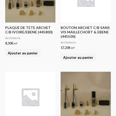
PLAQUE DE TETE ARCHET
BOUTON ARCHET C/B SANS
C/B IVOIRE/EBENE (445800)
VIS MAILLECHORT & EBENE
(445500)
Archeterie
Archeterie
8,30
€
HT
17,20
€
HT
Ajouter au panier
Ajouter au panier