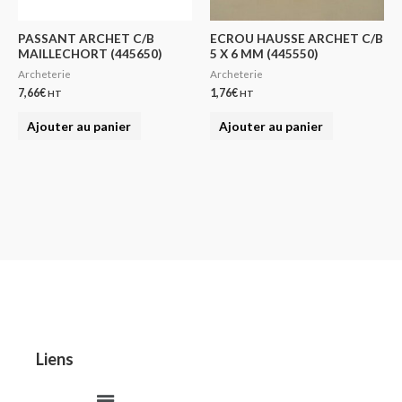
PASSANT ARCHET C/B
ECROU HAUSSE ARCHET C/B
MAILLECHORT (445650)
5 X 6 MM (445550)
Archeterie
Archeterie
7,66
€
1,76
€
HT
HT
Ajouter au panier
Ajouter au panier
Liens
Menu