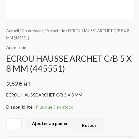
Accueil
/
Contrebasse
/
Archeterie
/ ECROU HAUSSE ARCHET C/B 5 X 8
MM (445551)
Archeterie
ECROU HAUSSE ARCHET C/B 5 X
8 MM (445551)
2,52
€
HT
ECROU HAUSSE ARCHET C/B 5 X 8 MM
Disponibilité :
Plus que 3 en stock
Ajouter au panier
Retour