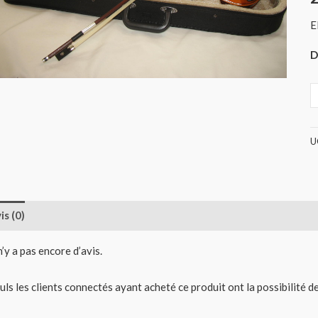
(
E
D
U
is (0)
 n’y a pas encore d’avis.
uls les clients connectés ayant acheté ce produit ont la possibilité de