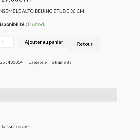
401014)
NSEMBLE ALTO BEIJING ETUDE 36 CM
isponibilité :
En stock
Ajouter au panier
Retour
GS :
401014
Catégorie :
Instruments
 laisser un avis.