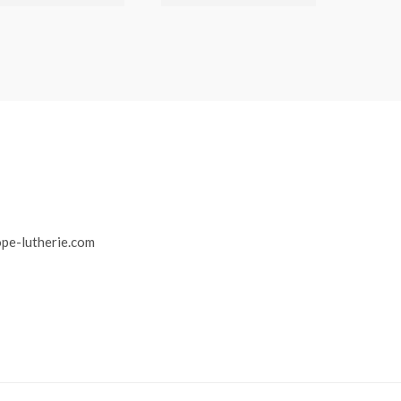
r
pe-lutherie.com