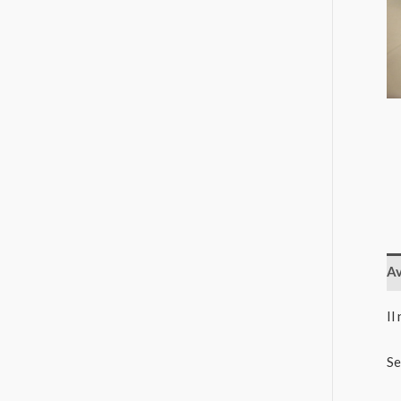
Av
Il
Se