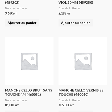
(459202)
VIOL.10MM (459250)
Bois de Lutherie
Bois de Lutherie
3,66
€
2,19
€
HT
HT
Ajouter au panier
Ajouter au panier
MANCHE CELLO BRUT SANS
MANCHE CELLO VERNIS SS
TOUCHE 4/4 (460051)
TOUCHE (460060)
Bois de Lutherie
Bois de Lutherie
81,00
€
105,00
€
HT
HT