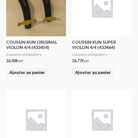
COUSSIN KUN ORIGINAL
COUSSIN KUN SUPER
VIOLON 4/4 (433454)
VIOLON 4/4 (433464)
Coussins et Epauliers
Coussins et Epauliers
26,00
€
26,77
€
HT
HT
Ajouter au panier
Ajouter au panier