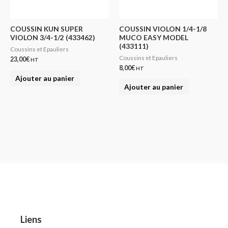
COUSSIN KUN SUPER
COUSSIN VIOLON 1/4-1/8
VIOLON 3/4-1/2 (433462)
MUCO EASY MODEL
(433111)
Coussins et Epauliers
Coussins et Epauliers
23,00
€
HT
8,00
€
HT
Ajouter au panier
Ajouter au panier
Liens