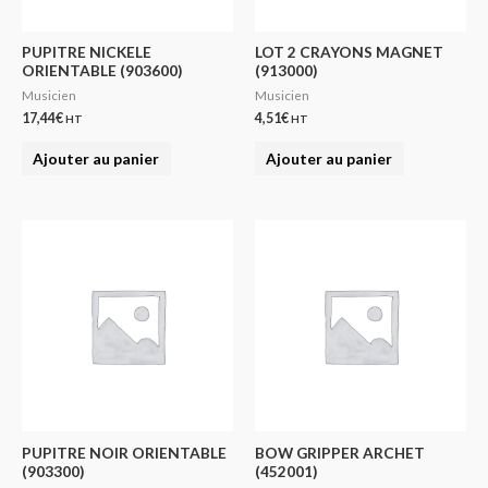
PUPITRE NICKELE
LOT 2 CRAYONS MAGNET
ORIENTABLE (903600)
(913000)
Musicien
Musicien
17,44
€
4,51
€
HT
HT
Ajouter au panier
Ajouter au panier
PUPITRE NOIR ORIENTABLE
BOW GRIPPER ARCHET
(903300)
(452001)