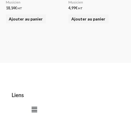
Musicien
Musicien
18,14
€
4,99
€
HT
HT
Ajouter au panier
Ajouter au panier
Liens
Menu