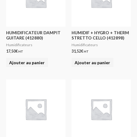
HUMIDIFICATEUR DAMPIT
HUMIDIF + HYGRO + THERM
GUITARE (412880)
STRETTO CELLO (412898)
Humidificateurs
Humidificateurs
17,50
€
31,52
€
HT
HT
Ajouter au panier
Ajouter au panier