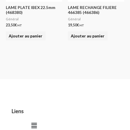
LAME PLATE IBEX 22.5mm
LAME RECHANGE FILIERE
(468380)
466385 (466386)
Général
Général
23,50
€
19,50
€
HT
HT
Ajouter au panier
Ajouter au panier
Liens
Menu