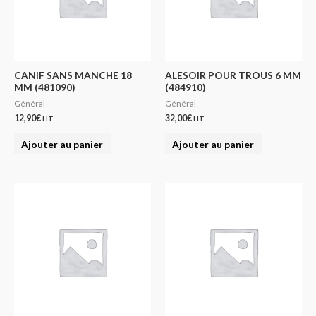
CANIF SANS MANCHE 18
ALESOIR POUR TROUS 6 MM
MM (481090)
(484910)
Général
Général
12,90
€
32,00
€
HT
HT
Ajouter au panier
Ajouter au panier