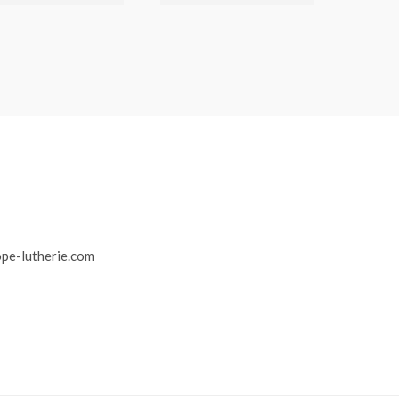
r
pe-lutherie.com