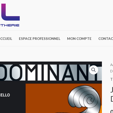
CCUEIL
ESPACE PROFESSIONNEL
MON COMPTE
CONTAC
A
D
T