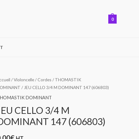
0
T
ccueil
/
Violoncelle
/
Cordes
/
THOMASTIK
OMINANT
/ JEU CELLO 3/4 M DOMINANT 147 (606803)
HOMASTIK DOMINANT
JEU CELLO 3/4 M
DOMINANT 147 (606803)
0,00
€
HT