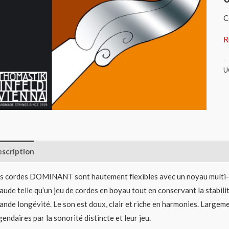
C
R
U
scription
Informations complémentaires
Avis (0)
s cordes DOMINANT sont hautement flexibles avec un noyau multi-fil
aude telle qu’un jeu de cordes en boyau tout en conservant la stabili
ande longévité. Le son est doux, clair et riche en harmonies. Large
gendaires par la sonorité distincte et leur jeu.