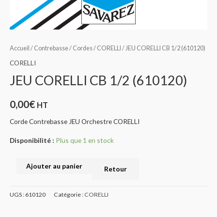
Accueil
/
Contrebasse
/
Cordes
/
CORELLI
/ JEU CORELLI CB 1/2 (610120)
CORELLI
JEU CORELLI CB 1/2 (610120)
0,00
€
HT
Corde Contrebasse JEU Orchestre CORELLI
Disponibilité :
Plus que 1 en stock
Ajouter au panier
Retour
UGS :
610120
Catégorie :
CORELLI