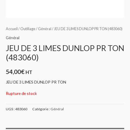
Accueil
/
Outillage
/
Général
/ JEU DE 3 LIMES DUNLOP PR TON (483060)
Général
JEU DE 3 LIMES DUNLOP PR TON
(483060)
54,00
€
HT
JEU DE 3 LIMES DUNLOP PR TON
Rupture de stock
UGS :
483060
Catégorie :
Général