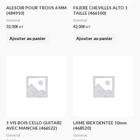
ALESOIR POUR TROUS 6 MM
FILIERE CHEVILLES ALTO 1
(484910)
TAILLE (466100)
Général
Général
32,00
€
42,00
€
HT
HT
Ajouter au panier
Ajouter au panier
1 VIS BOIS CELLO GUITARE
LAME IBEX DENTEE 10mm
AVEC MANCHE (466522)
(468520)
Général
Général