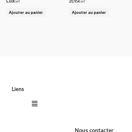
5,60
€
20,95
€
HT
HT
Ajouter au panier
Ajouter au panier
Liens
Menu
Nous contacter