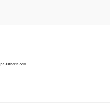
r
pe-lutherie.com