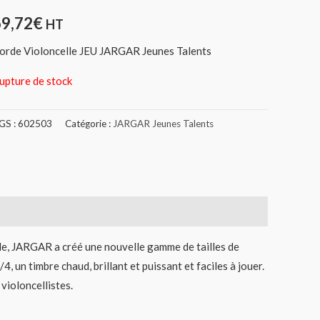
69,72
€
HT
orde Violoncelle JEU JARGAR Jeunes Talents
upture de stock
GS :
602503
Catégorie :
JARGAR Jeunes Talents
lle, JARGAR a créé une nouvelle gamme de tailles de
, un timbre chaud, brillant et puissant et faciles à jouer.
violoncellistes.