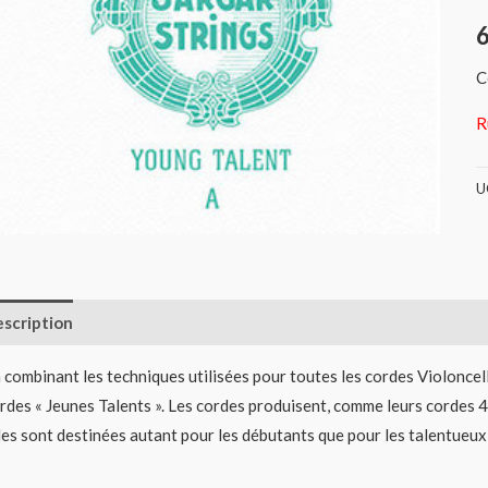
C
R
U
scription
Informations complémentaires
Avis (0)
 combinant les techniques utilisées pour toutes les cordes Violonce
rdes « Jeunes Talents ». Les cordes produisent, comme leurs cordes 4/4
les sont destinées autant pour les débutants que pour les talentueux 