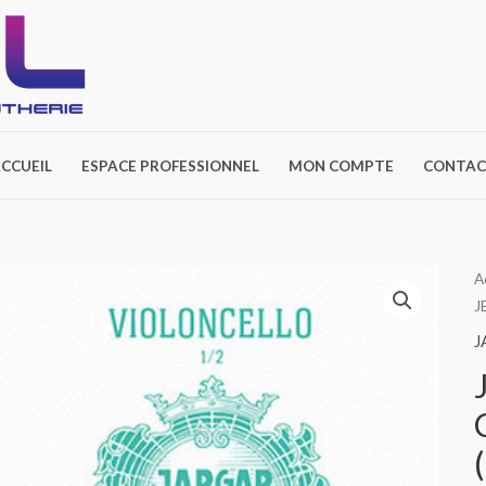
CCUEIL
ESPACE PROFESSIONNEL
MON COMPTE
CONTAC
A
J
J