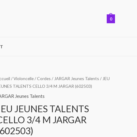
0
T
ccueil
/
Violoncelle
/
Cordes
/
JARGAR Jeunes Talents
/ JEU
EUNES TALENTS CELLO 3/4 M JARGAR (602503)
ARGAR Jeunes Talents
JEU JEUNES TALENTS
CELLO 3/4 M JARGAR
(602503)